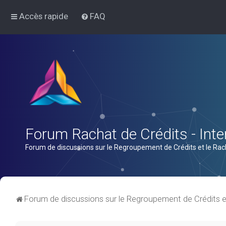
Accès rapide
FAQ
Forum Rachat de Crédits - Inter
Forum de discussions sur le Regroupement de Crédits et le Rac
Forum de discussions sur le Regroupement de Crédits e