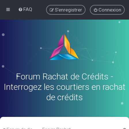
FAQ
S’enregistrer
Connexion
Forum Rachat de Crédits -
Interrogez les courtiers en rachat
de crédits