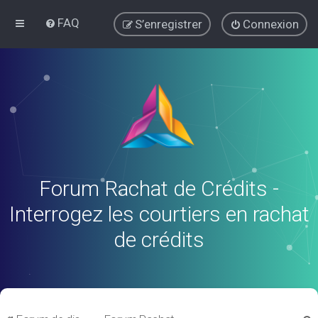
FAQ
S’enregistrer
Connexion
Forum Rachat de Crédits -
Interrogez les courtiers en rachat
de crédits