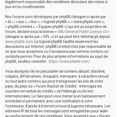
légalement responsable des conditions découlant des mises à
jour et/ou modifications.
Nos forums sont développés par phpBB (désigné ci-après par
« ils », « eux », « leur », « logiciel phpBB », « www.phpbb.com »,
« phpBB Limited », « Équipes phpBB ») qui est un script libre de
forum, déclaré sous la licence «
GNU General Public License v2
»
(désigné ci-après par « GPL ») et qui peut être téléchargé depuis
www.phpbb.com
. Le logiciel phpBB facilite seulement les
discussions sur Internet. phpBB Limited n’est pas responsable de
ce que nous acceptons ou n’acceptons pas comme contenu ou
conduite permis. Pour de plus amples informations au sujet de
phpBB, veuillez consulter :
https://www.phpbb.com/
.
Vous acceptez de ne pas publier de contenu abusif, obscène,
vulgaire, diffamatoire, choquant, menaçant, à caractère sexuel
ou tout autre contenu qui peut transgresser les lois de votre
pays, du pays où « Forum Rachat de Crédits - Interrogez les
courtiers en rachat de crédits » est hébergé ou les lois
internationales. Le faire peut vous mener à un bannissement
immédiat et permanent, avec une notification à votre
fournisseur d’accès à Internet si nous le jugeons nécessaire. Les
adresses IP de tous les messages sont enregistrées pour aider
au renforcement de ces conditions. Vous acceptez que « Forum