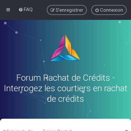
FAQ
S’enregistrer
Connexion
Forum Rachat de Crédits -
Interrogez les courtiers en rachat
de crédits