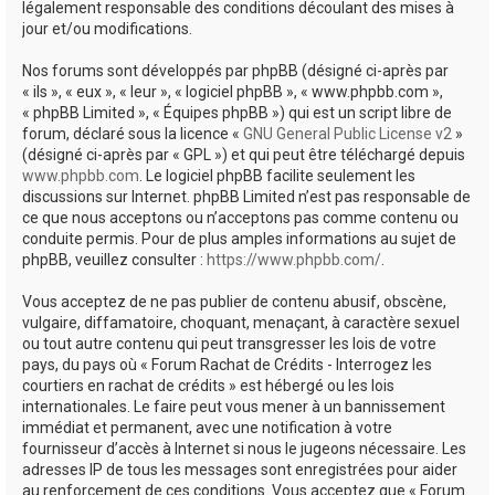
légalement responsable des conditions découlant des mises à
jour et/ou modifications.
Nos forums sont développés par phpBB (désigné ci-après par
« ils », « eux », « leur », « logiciel phpBB », « www.phpbb.com »,
« phpBB Limited », « Équipes phpBB ») qui est un script libre de
forum, déclaré sous la licence «
GNU General Public License v2
»
(désigné ci-après par « GPL ») et qui peut être téléchargé depuis
www.phpbb.com
. Le logiciel phpBB facilite seulement les
discussions sur Internet. phpBB Limited n’est pas responsable de
ce que nous acceptons ou n’acceptons pas comme contenu ou
conduite permis. Pour de plus amples informations au sujet de
phpBB, veuillez consulter :
https://www.phpbb.com/
.
Vous acceptez de ne pas publier de contenu abusif, obscène,
vulgaire, diffamatoire, choquant, menaçant, à caractère sexuel
ou tout autre contenu qui peut transgresser les lois de votre
pays, du pays où « Forum Rachat de Crédits - Interrogez les
courtiers en rachat de crédits » est hébergé ou les lois
internationales. Le faire peut vous mener à un bannissement
immédiat et permanent, avec une notification à votre
fournisseur d’accès à Internet si nous le jugeons nécessaire. Les
adresses IP de tous les messages sont enregistrées pour aider
au renforcement de ces conditions. Vous acceptez que « Forum