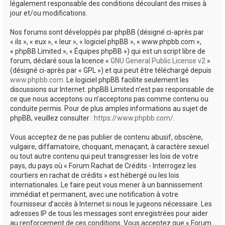
légalement responsable des conditions découlant des mises à
jour et/ou modifications.
Nos forums sont développés par phpBB (désigné ci-après par
« ils », « eux », « leur », « logiciel phpBB », « www.phpbb.com »,
« phpBB Limited », « Équipes phpBB ») qui est un script libre de
forum, déclaré sous la licence «
GNU General Public License v2
»
(désigné ci-après par « GPL ») et qui peut être téléchargé depuis
www.phpbb.com
. Le logiciel phpBB facilite seulement les
discussions sur Internet. phpBB Limited n’est pas responsable de
ce que nous acceptons ou n’acceptons pas comme contenu ou
conduite permis. Pour de plus amples informations au sujet de
phpBB, veuillez consulter :
https://www.phpbb.com/
.
Vous acceptez de ne pas publier de contenu abusif, obscène,
vulgaire, diffamatoire, choquant, menaçant, à caractère sexuel
ou tout autre contenu qui peut transgresser les lois de votre
pays, du pays où « Forum Rachat de Crédits - Interrogez les
courtiers en rachat de crédits » est hébergé ou les lois
internationales. Le faire peut vous mener à un bannissement
immédiat et permanent, avec une notification à votre
fournisseur d’accès à Internet si nous le jugeons nécessaire. Les
adresses IP de tous les messages sont enregistrées pour aider
au renforcement de ces conditions. Vous acceptez que « Forum