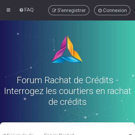
FAQ
S’enregistrer
Connexion
Forum Rachat de Crédits -
Interrogez les courtiers en rachat
de crédits