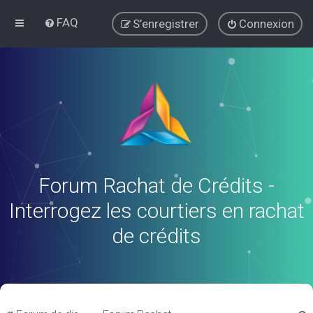
FAQ
S’enregistrer
Connexion
Forum Rachat de Crédits -
Interrogez les courtiers en rachat
de crédits