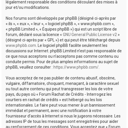
légalement responsable des conditions découlant des mises à
jour et/ou modifications.
Nos forums sont développés par phpBB (désigné ci-après par
« ils », « eux », « leur », « logiciel phpBB », « www.phpbb.com »,
« phpBB Limited », « Équipes phpBB ») qui est un script libre de
forum, déclaré sous la licence «
GNU General Public License v2
»
(désigné ci-après par « GPL ») et qui peut être téléchargé depuis
www.phpbb.com
. Le logiciel phpBB facilite seulement les
discussions sur Internet. phpBB Limited n’est pas responsable de
ce que nous acceptons ou n’acceptons pas comme contenu ou
conduite permis. Pour de plus amples informations au sujet de
phpBB, veuillez consulter :
https://www.phpbb.com/
.
Vous acceptez de ne pas publier de contenu abusif, obscène,
vulgaire, diffamatoire, choquant, menaçant, à caractère sexuel
ou tout autre contenu qui peut transgresser les lois de votre
pays, du pays où « Forum Rachat de Crédits - Interrogez les
courtiers en rachat de crédits » est hébergé ou les lois
internationales. Le faire peut vous mener à un bannissement
immédiat et permanent, avec une notification à votre
fournisseur d’accès à Internet si nous le jugeons nécessaire. Les
adresses IP de tous les messages sont enregistrées pour aider
au renforcement de ces conditions. Vous acceptez que « Forum