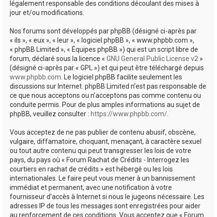
légalement responsable des conditions découlant des mises à
jour et/ou modifications.
Nos forums sont développés par phpBB (désigné ci-après par
« ils », « eux », « leur », « logiciel phpBB », « www.phpbb.com »,
« phpBB Limited », « Équipes phpBB ») qui est un script libre de
forum, déclaré sous la licence «
GNU General Public License v2
»
(désigné ci-après par « GPL ») et qui peut être téléchargé depuis
www.phpbb.com
. Le logiciel phpBB facilite seulement les
discussions sur Internet. phpBB Limited n’est pas responsable de
ce que nous acceptons ou n’acceptons pas comme contenu ou
conduite permis. Pour de plus amples informations au sujet de
phpBB, veuillez consulter :
https://www.phpbb.com/
.
Vous acceptez de ne pas publier de contenu abusif, obscène,
vulgaire, diffamatoire, choquant, menaçant, à caractère sexuel
ou tout autre contenu qui peut transgresser les lois de votre
pays, du pays où « Forum Rachat de Crédits - Interrogez les
courtiers en rachat de crédits » est hébergé ou les lois
internationales. Le faire peut vous mener à un bannissement
immédiat et permanent, avec une notification à votre
fournisseur d’accès à Internet si nous le jugeons nécessaire. Les
adresses IP de tous les messages sont enregistrées pour aider
au renforcement de ces conditions. Vous acceptez que « Forum