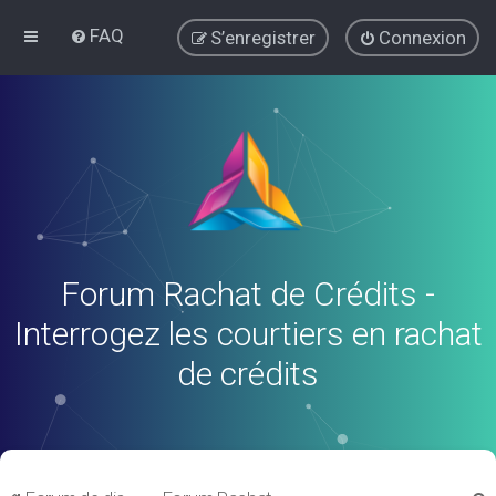
FAQ
S’enregistrer
Connexion
Forum Rachat de Crédits -
Interrogez les courtiers en rachat
de crédits