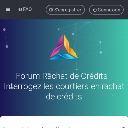
FAQ
S’enregistrer
Connexion
Forum Rachat de Crédits -
Interrogez les courtiers en rachat
de crédits