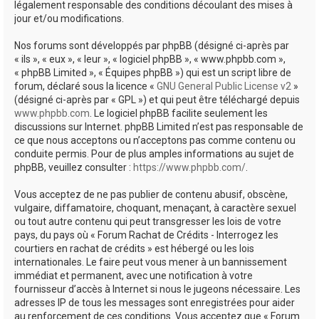
légalement responsable des conditions découlant des mises à
jour et/ou modifications.
Nos forums sont développés par phpBB (désigné ci-après par
« ils », « eux », « leur », « logiciel phpBB », « www.phpbb.com »,
« phpBB Limited », « Équipes phpBB ») qui est un script libre de
forum, déclaré sous la licence «
GNU General Public License v2
»
(désigné ci-après par « GPL ») et qui peut être téléchargé depuis
www.phpbb.com
. Le logiciel phpBB facilite seulement les
discussions sur Internet. phpBB Limited n’est pas responsable de
ce que nous acceptons ou n’acceptons pas comme contenu ou
conduite permis. Pour de plus amples informations au sujet de
phpBB, veuillez consulter :
https://www.phpbb.com/
.
Vous acceptez de ne pas publier de contenu abusif, obscène,
vulgaire, diffamatoire, choquant, menaçant, à caractère sexuel
ou tout autre contenu qui peut transgresser les lois de votre
pays, du pays où « Forum Rachat de Crédits - Interrogez les
courtiers en rachat de crédits » est hébergé ou les lois
internationales. Le faire peut vous mener à un bannissement
immédiat et permanent, avec une notification à votre
fournisseur d’accès à Internet si nous le jugeons nécessaire. Les
adresses IP de tous les messages sont enregistrées pour aider
au renforcement de ces conditions. Vous acceptez que « Forum