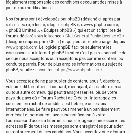
légalement responsable des conditions découlant des mises à
jour et/ou modifications.
Nos forums sont développés par phpBB (désigné ci-après par
« ils », « eux », « leur », « logiciel phpBB », « www.phpbb.com »,
« phpBB Limited », « Équipes phpBB ») qui est un script libre de
forum, déclaré sous la licence «
GNU General Public License v2
»
(désigné ci-après par « GPL ») et qui peut être téléchargé depuis
www.phpbb.com
. Le logiciel phpBB facilite seulement les
discussions sur Internet. phpBB Limited n’est pas responsable de
ce que nous acceptons ou n’acceptons pas comme contenu ou
conduite permis. Pour de plus amples informations au sujet de
phpBB, veuillez consulter :
https://www.phpbb.com/
.
Vous acceptez de ne pas publier de contenu abusif, obscène,
vulgaire, diffamatoire, choquant, menaçant, à caractère sexuel
ou tout autre contenu qui peut transgresser les lois de votre
pays, du pays où « Forum Rachat de Crédits - Interrogez les
courtiers en rachat de crédits » est hébergé ou les lois
internationales. Le faire peut vous mener à un bannissement
immédiat et permanent, avec une notification à votre
fournisseur d’accès à Internet si nous le jugeons nécessaire. Les
adresses IP de tous les messages sont enregistrées pour aider
au renforcement de ces conditions. Vous acceptez que « Forum