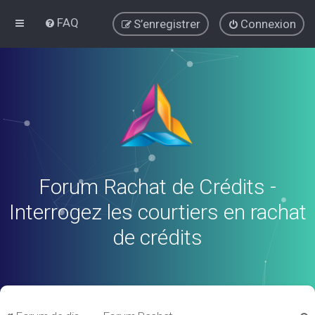
FAQ
S’enregistrer
Connexion
Forum Rachat de Crédits -
Interrogez les courtiers en rachat
de crédits