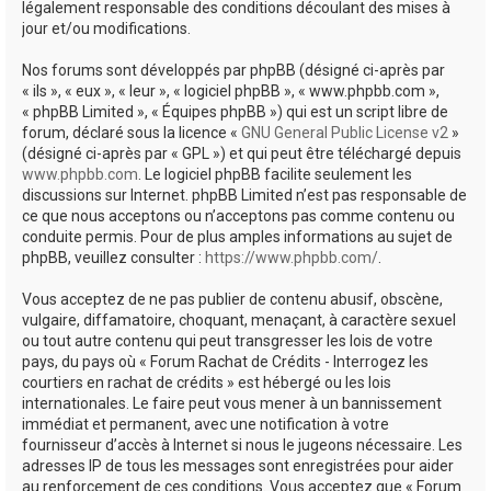
légalement responsable des conditions découlant des mises à
jour et/ou modifications.
Nos forums sont développés par phpBB (désigné ci-après par
« ils », « eux », « leur », « logiciel phpBB », « www.phpbb.com »,
« phpBB Limited », « Équipes phpBB ») qui est un script libre de
forum, déclaré sous la licence «
GNU General Public License v2
»
(désigné ci-après par « GPL ») et qui peut être téléchargé depuis
www.phpbb.com
. Le logiciel phpBB facilite seulement les
discussions sur Internet. phpBB Limited n’est pas responsable de
ce que nous acceptons ou n’acceptons pas comme contenu ou
conduite permis. Pour de plus amples informations au sujet de
phpBB, veuillez consulter :
https://www.phpbb.com/
.
Vous acceptez de ne pas publier de contenu abusif, obscène,
vulgaire, diffamatoire, choquant, menaçant, à caractère sexuel
ou tout autre contenu qui peut transgresser les lois de votre
pays, du pays où « Forum Rachat de Crédits - Interrogez les
courtiers en rachat de crédits » est hébergé ou les lois
internationales. Le faire peut vous mener à un bannissement
immédiat et permanent, avec une notification à votre
fournisseur d’accès à Internet si nous le jugeons nécessaire. Les
adresses IP de tous les messages sont enregistrées pour aider
au renforcement de ces conditions. Vous acceptez que « Forum