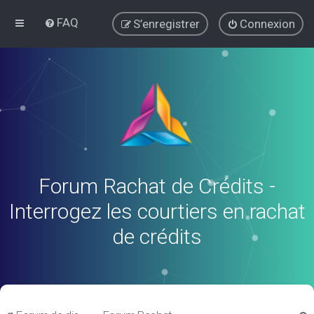
FAQ
S’enregistrer
Connexion
Forum Rachat de Crédits -
Interrogez les courtiers en rachat
de crédits