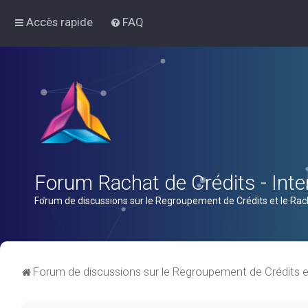
Accès rapide
FAQ
Forum Rachat de Crédits - Inter
Forum de discussions sur le Regroupement de Crédits et le Rac
Forum de discussions sur le Regroupement de Crédits e