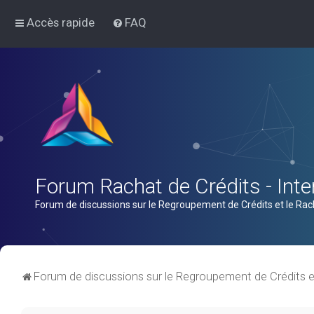
Accès rapide
FAQ
Forum Rachat de Crédits - Inter
Forum de discussions sur le Regroupement de Crédits et le Rac
Forum de discussions sur le Regroupement de Crédits e