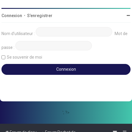
Connexion
•
S’enregistrer
Nom d’utilisateur :
Mot de
passe :
Se souvenir de moi
'; ?>