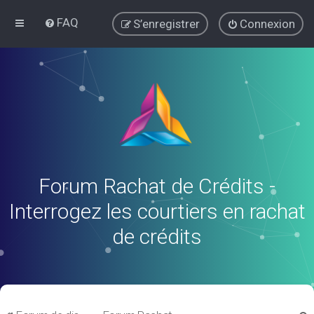
FAQ
S’enregistrer
Connexion
Forum Rachat de Crédits -
Interrogez les courtiers en rachat
de crédits