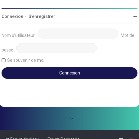
Connexion
•
S’enregistrer
Nom d’utilisateur :
Mot de
passe :
Se souvenir de moi
'; ?>