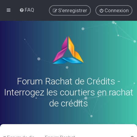
FAQ
S’enregistrer
Connexion
Forum Rachat de Crédits -
Interrogez les courtiers en rachat
de crédits