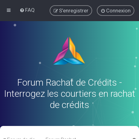
FAQ
S’enregistrer
Connexion
Forum Rachat de Crédits -
Interrogez les courtiers en rachat
de crédits