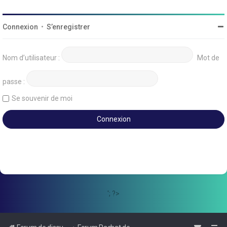
Connexion
•
S’enregistrer
Nom d’utilisateur :
Mot de
passe :
Se souvenir de moi
'; ?>