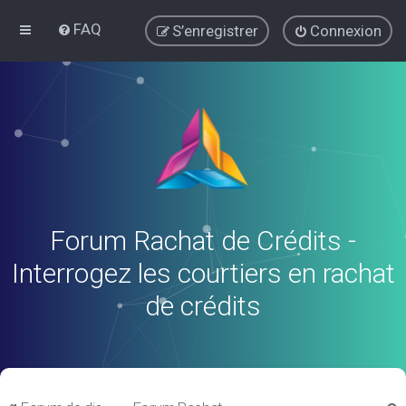
FAQ
S’enregistrer
Connexion
Forum Rachat de Crédits -
Interrogez les courtiers en rachat
de crédits