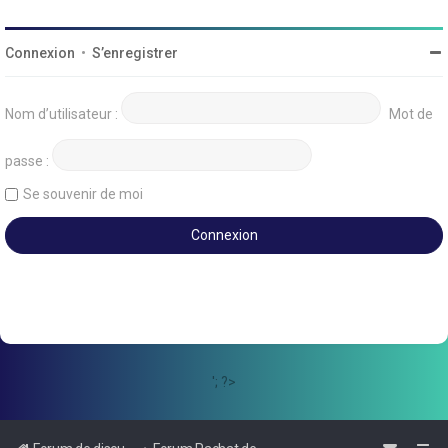
Connexion
•
S’enregistrer
Nom d’utilisateur :
Mot de
passe :
Se souvenir de moi
'; ?>