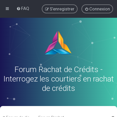
FAQ
S’enregistrer
Connexion
Forum Rachat de Crédits -
Interrogez les courtiers en rachat
de crédits