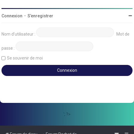
Connexion
•
S’enregistrer
Nom d’utilisateur :
Mot de
passe :
Se souvenir de moi
'; ?>