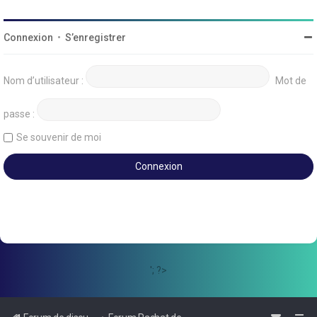
Connexion
•
S’enregistrer
Nom d’utilisateur :
Mot de
passe :
Se souvenir de moi
'; ?>