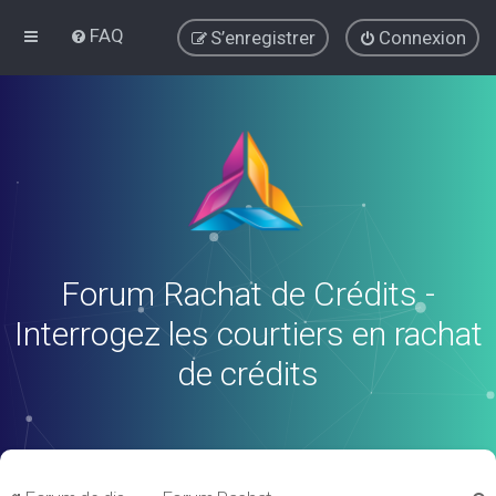
FAQ
S’enregistrer
Connexion
Forum Rachat de Crédits -
Interrogez les courtiers en rachat
de crédits