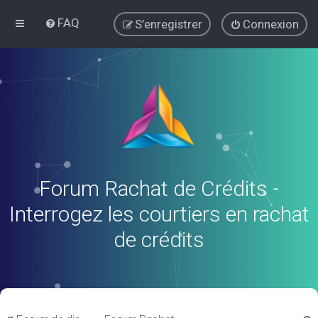
FAQ
S’enregistrer
Connexion
Forum Rachat de Crédits -
Interrogez les courtiers en rachat
de crédits