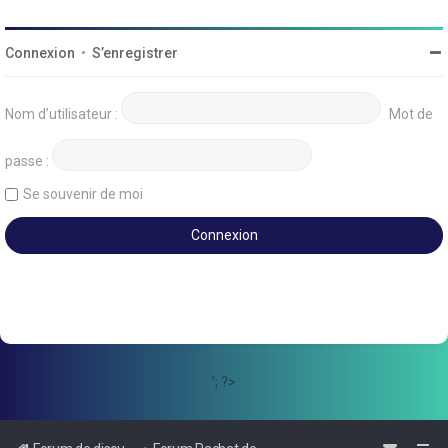
Connexion
•
S’enregistrer
Nom d’utilisateur :
Mot de
passe :
Se souvenir de moi
'; ?>