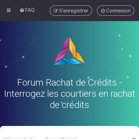
FAQ
S’enregistrer
Connexion
Forum Rachat de Crédits -
Interrogez les courtiers en rachat
de crédits