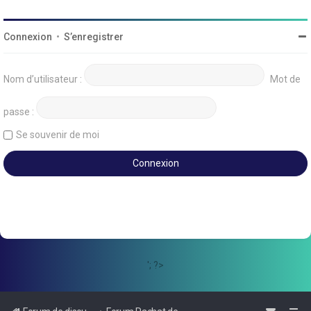
Connexion
•
S’enregistrer
Nom d’utilisateur :
Mot de
passe :
Se souvenir de moi
'; ?>