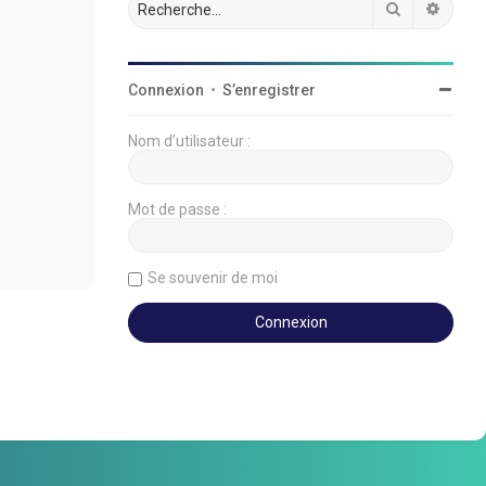
Rechercher
Reche
Connexion
•
S’enregistrer
Nom d’utilisateur :
Mot de passe :
Se souvenir de moi