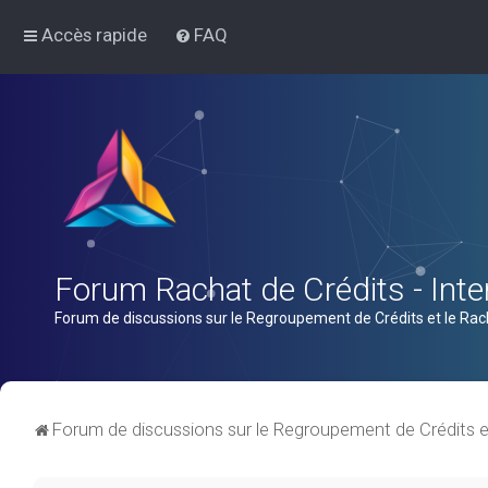
Accès rapide
FAQ
Forum Rachat de Crédits - Inter
Forum de discussions sur le Regroupement de Crédits et le Rac
Forum de discussions sur le Regroupement de Crédits e