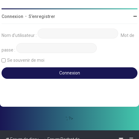
Connexion
•
S’enregistrer
Nom d’utilisateur :
Mot de
passe :
Se souvenir de moi
'; ?>