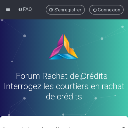
FAQ
S’enregistrer
Connexion
Forum Rachat de Crédits -
Interrogez les courtiers en rachat
de crédits