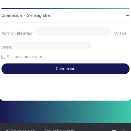
Connexion
•
S’enregistrer
Nom d’utilisateur :
Mot de
passe :
Se souvenir de moi
'; ?>