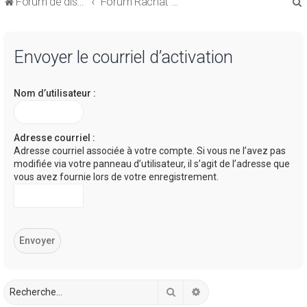
Forum de discussions sur le Regroupement de Crédits et le Rachat de Crédits
Forum Rachat de Crédits
Envoyer le courriel d’activation
Nom d’utilisateur :
r
Adresse courriel :
Adresse courriel associée à votre compte. Si vous ne l’avez pas
modifiée via votre panneau d’utilisateur, il s’agit de l’adresse que
r
vous avez fournie lors de votre enregistrement.
Rechercher
Recherche avancée