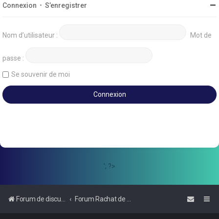
Connexion
•
S’enregistrer
Nom d’utilisateur :
Mot de
passe :
Se souvenir de moi
'; ?>
Forum de discussions sur le Regroupement de Crédits et le Rachat de Crédits
Forum Rachat de Crédits