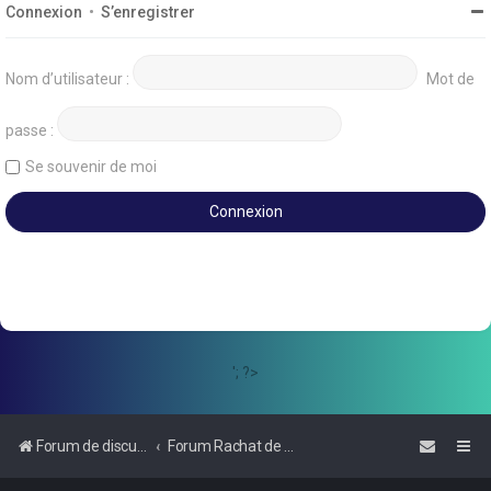
Connexion
•
S’enregistrer
Nom d’utilisateur :
Mot de
passe :
Se souvenir de moi
'; ?>
Forum de discussions sur le Regroupement de Crédits et le Rachat de Crédits
Forum Rachat de Crédits