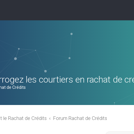
rogez les courtiers en rachat de cr
hat de Crédits
t le Rachat de Crédits
Forum Rachat de Crédits