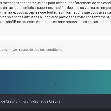
 les messages sont enregistrées pour aider au renforcement de ces cond
s en rachat de crédits » supprime, modifie, déplace ou verrouille n’impo
ue membre, vous acceptez que toutes les informations que vous avez sai
 ne soient pas diffusées à une tierce partie sans votre consentement, 
ts », ni phpBB ne pourront être tenus comme responsables en cas de tent
'; ?>
 de Crédits
Forum Rachat de Crédits