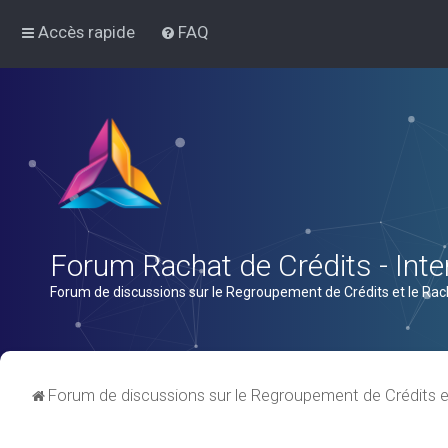
Accès rapide
FAQ
Forum Rachat de Crédits - Inter
Forum de discussions sur le Regroupement de Crédits et le Rac
Forum de discussions sur le Regroupement de Crédits e