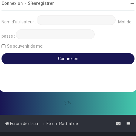
Connexion
•
S’enregistrer
Nom d’utilisateur :
Mot de
passe :
Se souvenir de moi
'; ?>
Forum de discussions sur le Regroupement de Crédits et le Rachat de Crédits
Forum Rachat de Crédits