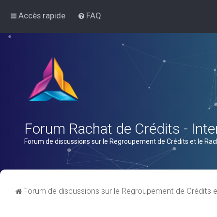
Accès rapide
FAQ
Forum Rachat de Crédits - Inter
Forum de discussions sur le Regroupement de Crédits et le Rac
Forum de discussions sur le Regroupement de Crédits e