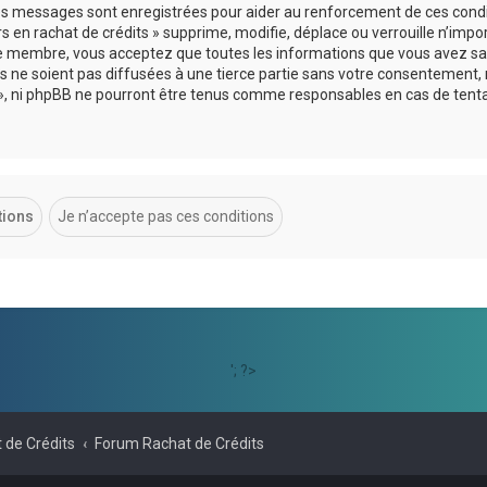
 les messages sont enregistrées pour aider au renforcement de ces cond
s en rachat de crédits » supprime, modifie, déplace ou verrouille n’impo
ue membre, vous acceptez que toutes les informations que vous avez sai
 ne soient pas diffusées à une tierce partie sans votre consentement, 
ts », ni phpBB ne pourront être tenus comme responsables en cas de tent
'; ?>
 de Crédits
Forum Rachat de Crédits