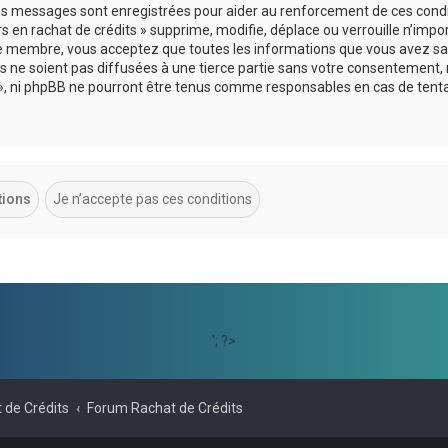
 les messages sont enregistrées pour aider au renforcement de ces cond
s en rachat de crédits » supprime, modifie, déplace ou verrouille n’impo
ue membre, vous acceptez que toutes les informations que vous avez sai
 ne soient pas diffusées à une tierce partie sans votre consentement, 
ts », ni phpBB ne pourront être tenus comme responsables en cas de tent
'; ?>
 de Crédits
Forum Rachat de Crédits