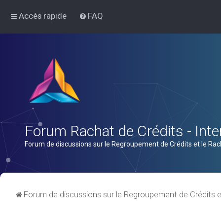
Accès rapide
FAQ
Forum Rachat de Crédits - Inter
Forum de discussions sur le Regroupement de Crédits et le Rac
Forum de discussions sur le Regroupement de Crédits e