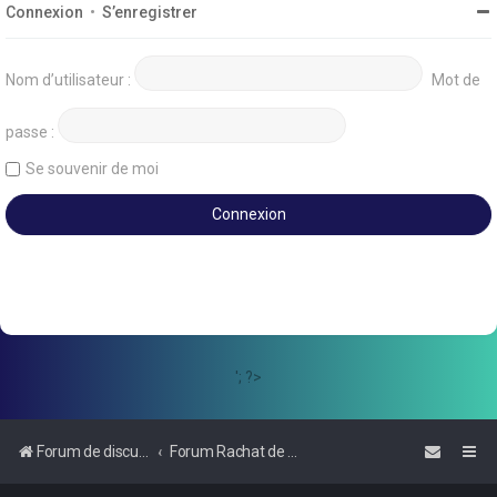
Connexion
•
S’enregistrer
Nom d’utilisateur :
Mot de
passe :
Se souvenir de moi
'; ?>
Forum de discussions sur le Regroupement de Crédits et le Rachat de Crédits
Forum Rachat de Crédits