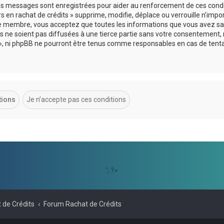
 les messages sont enregistrées pour aider au renforcement de ces cond
s en rachat de crédits » supprime, modifie, déplace ou verrouille n’impo
ue membre, vous acceptez que toutes les informations que vous avez sai
 ne soient pas diffusées à une tierce partie sans votre consentement, 
ts », ni phpBB ne pourront être tenus comme responsables en cas de tent
'; ?>
 de Crédits
Forum Rachat de Crédits