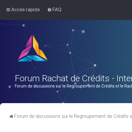
Accès rapide
FAQ
Forum Rachat de Crédits - Inter
Forum de discussions sur le Regroupement de Crédits et le Rac
Forum de discussions sur le Regroupement de Crédits e