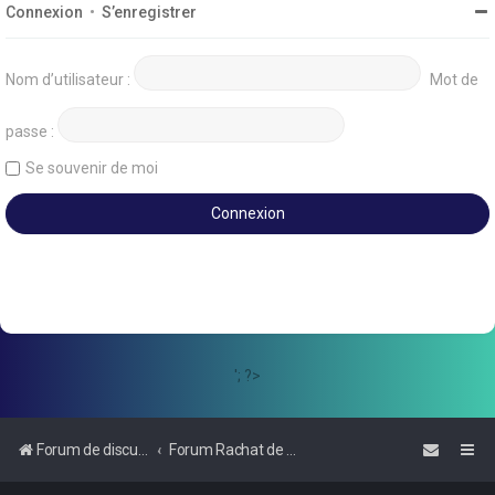
Connexion
•
S’enregistrer
Nom d’utilisateur :
Mot de
passe :
Se souvenir de moi
'; ?>
Forum de discussions sur le Regroupement de Crédits et le Rachat de Crédits
Forum Rachat de Crédits