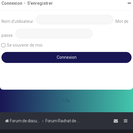
Connexion
•
S’enregistrer
Nom d’utilisateur :
Mot de
passe :
Se souvenir de moi
'; ?>
Forum de discussions sur le Regroupement de Crédits et le Rachat de Crédits
Forum Rachat de Crédits