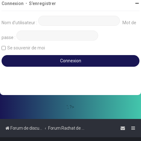
Connexion
•
S’enregistrer
Nom d’utilisateur :
Mot de
passe :
Se souvenir de moi
'; ?>
Forum de discussions sur le Regroupement de Crédits et le Rachat de Crédits
Forum Rachat de Crédits