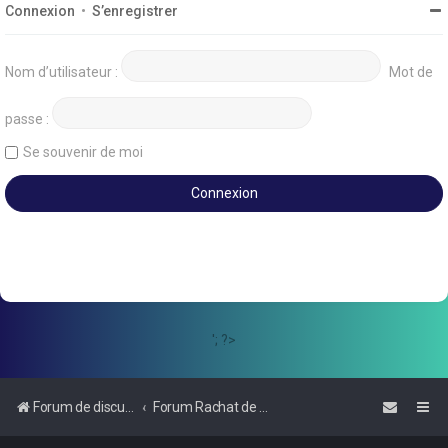
Connexion
•
S’enregistrer
Nom d’utilisateur :
Mot de
passe :
Se souvenir de moi
'; ?>
Forum de discussions sur le Regroupement de Crédits et le Rachat de Crédits
Forum Rachat de Crédits