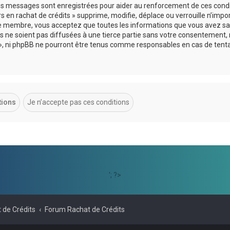
 les messages sont enregistrées pour aider au renforcement de ces cond
s en rachat de crédits » supprime, modifie, déplace ou verrouille n’impo
ue membre, vous acceptez que toutes les informations que vous avez sai
 ne soient pas diffusées à une tierce partie sans votre consentement, 
ts », ni phpBB ne pourront être tenus comme responsables en cas de tent
'; ?>
 de Crédits
Forum Rachat de Crédits