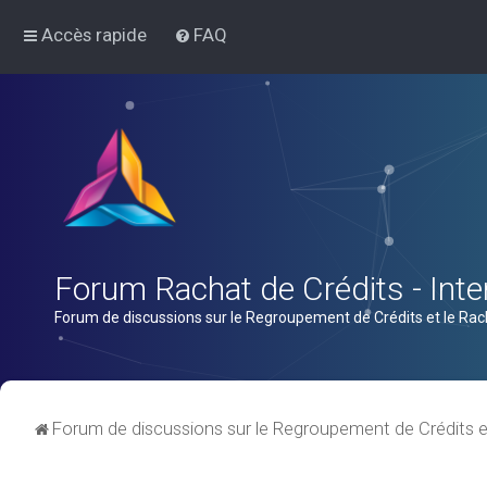
Accès rapide
FAQ
Forum Rachat de Crédits - Inter
Forum de discussions sur le Regroupement de Crédits et le Rac
Forum de discussions sur le Regroupement de Crédits e