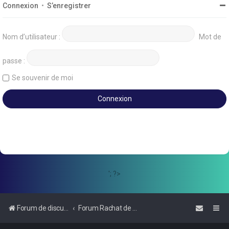
Connexion
•
S’enregistrer
Nom d’utilisateur :
Mot de
passe :
Se souvenir de moi
'; ?>
Forum de discussions sur le Regroupement de Crédits et le Rachat de Crédits
Forum Rachat de Crédits