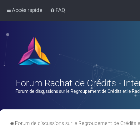
Accès rapide
FAQ
Forum Rachat de Crédits - Inter
Forum de discussions sur le Regroupement de Crédits et le Rac
Forum de discussions sur le Regroupement de Crédits e