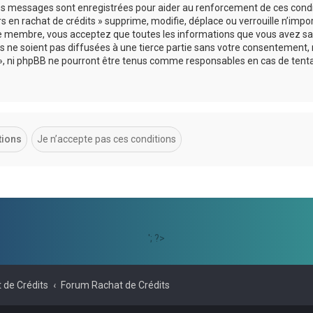
 les messages sont enregistrées pour aider au renforcement de ces cond
s en rachat de crédits » supprime, modifie, déplace ou verrouille n’impo
ue membre, vous acceptez que toutes les informations que vous avez sai
 ne soient pas diffusées à une tierce partie sans votre consentement, 
ts », ni phpBB ne pourront être tenus comme responsables en cas de tent
'; ?>
 de Crédits
Forum Rachat de Crédits