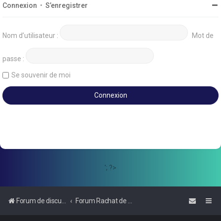
Connexion
•
S’enregistrer
Nom d’utilisateur :
Mot de
passe :
Se souvenir de moi
'; ?>
Forum de discussions sur le Regroupement de Crédits et le Rachat de Crédits
Forum Rachat de Crédits