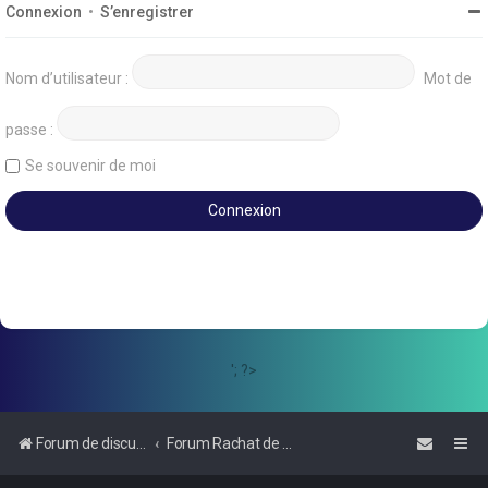
Connexion
•
S’enregistrer
Nom d’utilisateur :
Mot de
passe :
Se souvenir de moi
'; ?>
Forum de discussions sur le Regroupement de Crédits et le Rachat de Crédits
Forum Rachat de Crédits