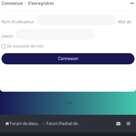
Connexion
•
S’enregistrer
Nom d’utilisateur :
Mot de
passe :
Se souvenir de moi
'; ?>
Forum de discussions sur le Regroupement de Crédits et le Rachat de Crédits
Forum Rachat de Crédits