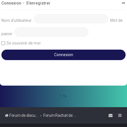
Connexion
•
S’enregistrer
Nom d’utilisateur :
Mot de
passe :
Se souvenir de moi
'; ?>
Forum de discussions sur le Regroupement de Crédits et le Rachat de Crédits
Forum Rachat de Crédits