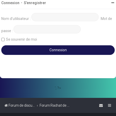
Connexion
•
S’enregistrer
Nom d’utilisateur :
Mot de
passe :
Se souvenir de moi
'; ?>
Forum de discussions sur le Regroupement de Crédits et le Rachat de Crédits
Forum Rachat de Crédits