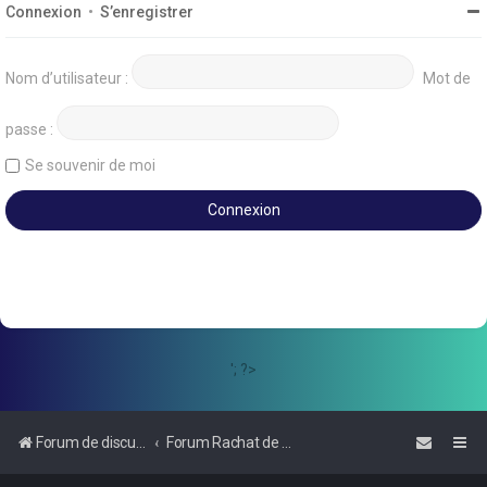
Connexion
•
S’enregistrer
Nom d’utilisateur :
Mot de
passe :
Se souvenir de moi
'; ?>
Forum de discussions sur le Regroupement de Crédits et le Rachat de Crédits
Forum Rachat de Crédits