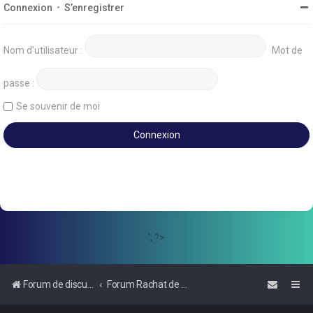
Connexion
•
S’enregistrer
Nom d’utilisateur :
Mot de
passe :
Se souvenir de moi
'; ?>
Forum de discussions sur le Regroupement de Crédits et le Rachat de Crédits
Forum Rachat de Crédits