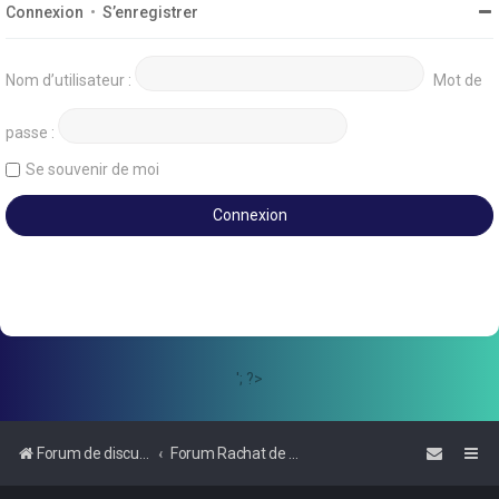
Connexion
•
S’enregistrer
Nom d’utilisateur :
Mot de
passe :
Se souvenir de moi
'; ?>
Forum de discussions sur le Regroupement de Crédits et le Rachat de Crédits
Forum Rachat de Crédits