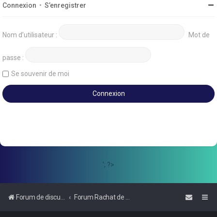
Connexion
•
S’enregistrer
Nom d’utilisateur :
Mot de
passe :
Se souvenir de moi
'; ?>
Forum de discussions sur le Regroupement de Crédits et le Rachat de Crédits
Forum Rachat de Crédits