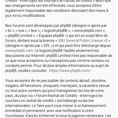
Crédits - Interrogez les courtiers en rachat de crédits » alors que
des changements ont été effectués, vous acceptez d’être
légalement responsable des conditions découlant des mises à
jour et/ou modifications.
Nos forums sont développés par phpBB (désigné ci-après par
« ils », « eux », « leur », « logiciel phpBB », « www.phpbb.com »,
« phpBB Limited », « Équipes phpBB ») qui est un script libre de
forum, déclaré sous la licence «
GNU General Public License v2
»
(désigné ci-après par « GPL ») et qui peut être téléchargé depuis
www.phpbb.com
. Le logiciel phpBB facilite seulement les
discussions sur Internet. phpBB Limited n’est pas responsable de
ce que nous acceptons ou n’acceptons pas comme contenu ou
conduite permis. Pour de plus amples informations au sujet de
phpBB, veuillez consulter :
https://www.phpbb.com/
.
Vous acceptez de ne pas publier de contenu abusif, obscène,
vulgaire, diffamatoire, choquant, menaçant, à caractère sexuel
ou tout autre contenu qui peut transgresser les lois de votre
pays, du pays où « Forum Rachat de Crédits - Interrogez les
courtiers en rachat de crédits » est hébergé ou les lois
internationales. Le faire peut vous mener à un bannissement
immédiat et permanent, avec une notification à votre
fournisseur d’accès à Internet si nous le jugeons nécessaire. Les