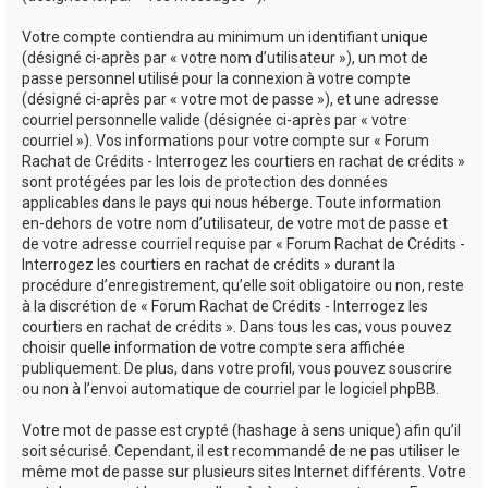
Votre compte contiendra au minimum un identifiant unique
(désigné ci-après par « votre nom d’utilisateur »), un mot de
passe personnel utilisé pour la connexion à votre compte
(désigné ci-après par « votre mot de passe »), et une adresse
courriel personnelle valide (désignée ci-après par « votre
courriel »). Vos informations pour votre compte sur « Forum
Rachat de Crédits - Interrogez les courtiers en rachat de crédits »
sont protégées par les lois de protection des données
applicables dans le pays qui nous héberge. Toute information
en-dehors de votre nom d’utilisateur, de votre mot de passe et
de votre adresse courriel requise par « Forum Rachat de Crédits -
Interrogez les courtiers en rachat de crédits » durant la
procédure d’enregistrement, qu’elle soit obligatoire ou non, reste
à la discrétion de « Forum Rachat de Crédits - Interrogez les
courtiers en rachat de crédits ». Dans tous les cas, vous pouvez
choisir quelle information de votre compte sera affichée
publiquement. De plus, dans votre profil, vous pouvez souscrire
ou non à l’envoi automatique de courriel par le logiciel phpBB.
Votre mot de passe est crypté (hashage à sens unique) afin qu’il
soit sécurisé. Cependant, il est recommandé de ne pas utiliser le
même mot de passe sur plusieurs sites Internet différents. Votre