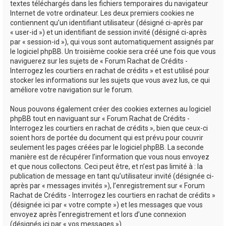
textes téléchargés dans les fichiers temporaires du navigateur
Internet de votre ordinateur. Les deux premiers cookies ne
contiennent qu’un identifiant utilisateur (désigné ci-après par
« user-id ») et un identifiant de session invité (désigné ci-après
par « session-id »), qui vous sont automatiquement assignés par
le logiciel phpBB. Un troisième cookie sera créé une fois que vous
naviguerez sur les sujets de « Forum Rachat de Crédits -
Interrogez les courtiers en rachat de crédits » et est utilisé pour
stocker les informations sur les sujets que vous avez lus, ce qui
améliore votre navigation sur le forum.
Nous pouvons également créer des cookies externes au logiciel
phpBB tout en naviguant sur « Forum Rachat de Crédits -
Interrogez les courtiers en rachat de crédits », bien que ceux-ci
soient hors de portée du document qui est prévu pour couvrir
seulement les pages créées par le logiciel phpBB. La seconde
manière est de récupérer l’information que vous nous envoyez
et que nous collectons. Ceci peut être, et n’est pas limité à : la
publication de message en tant qu’utilisateur invité (désignée ci-
après par « messages invités »), l’enregistrement sur « Forum
Rachat de Crédits - Interrogez les courtiers en rachat de crédits »
(désignée ici par « votre compte ») et les messages que vous
envoyez après l’enregistrement et lors d’une connexion
(désignés ici par « vos messages »).