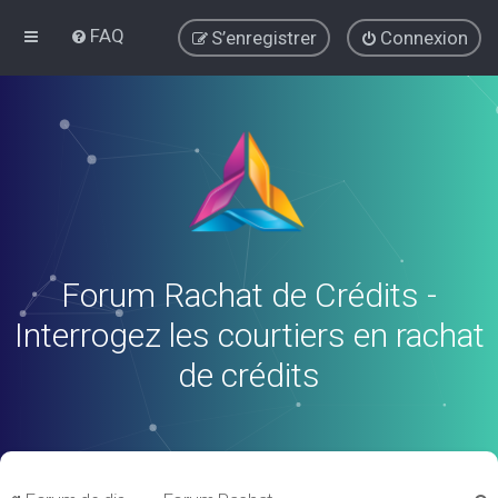
FAQ
S’enregistrer
Connexion
Forum Rachat de Crédits -
Interrogez les courtiers en rachat
de crédits