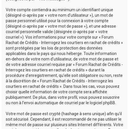
Votre compte contiendra au minimum un identifiant unique
(désigné ci-après par « votre nom d’utilisateur »), un mot de
passe personnel utilisé pour la connexion à votre compte
(désigné ci-après par « votre mot de passe »), et une adresse
courriel personnelle valide (désignée ci-après par « votre
courriel »). Vos informations pour votre compte sur « Forum
Rachat de Crédits - Interrogez les courtiers en rachat de crédits »
sont protégées par les lois de protection des données
applicables dans le pays qui nous héberge. Toute information
en-dehors de votre nom d’utilisateur, de votre mot de passe et
de votre adresse courriel requise par « Forum Rachat de Crédits -
Interrogez les courtiers en rachat de crédits » durant la
procédure d’enregistrement, qu’elle soit obligatoire ou non, reste
à la discrétion de « Forum Rachat de Crédits - Interrogez les
courtiers en rachat de crédits ». Dans tous les cas, vous pouvez
choisir quelle information de votre compte sera affichée
publiquement. De plus, dans votre profil, vous pouvez souscrire
ou non à l’envoi automatique de courriel par le logiciel phpBB.
Votre mot de passe est crypté (hashage à sens unique) afin qu’il
soit sécurisé. Cependant, il est recommandé de ne pas utiliser le
même mot de passe sur plusieurs sites Internet différents. Votre