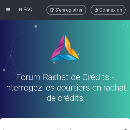
FAQ
S’enregistrer
Connexion
Forum Rachat de Crédits -
Interrogez les courtiers en rachat
de crédits