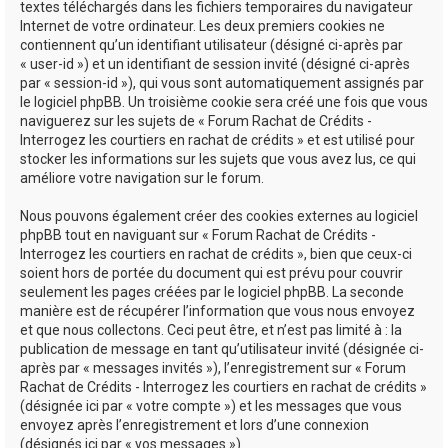
textes téléchargés dans les fichiers temporaires du navigateur
Internet de votre ordinateur. Les deux premiers cookies ne
contiennent qu’un identifiant utilisateur (désigné ci-après par
« user-id ») et un identifiant de session invité (désigné ci-après
par « session-id »), qui vous sont automatiquement assignés par
le logiciel phpBB. Un troisième cookie sera créé une fois que vous
naviguerez sur les sujets de « Forum Rachat de Crédits -
Interrogez les courtiers en rachat de crédits » et est utilisé pour
stocker les informations sur les sujets que vous avez lus, ce qui
améliore votre navigation sur le forum.
Nous pouvons également créer des cookies externes au logiciel
phpBB tout en naviguant sur « Forum Rachat de Crédits -
Interrogez les courtiers en rachat de crédits », bien que ceux-ci
soient hors de portée du document qui est prévu pour couvrir
seulement les pages créées par le logiciel phpBB. La seconde
manière est de récupérer l’information que vous nous envoyez
et que nous collectons. Ceci peut être, et n’est pas limité à : la
publication de message en tant qu’utilisateur invité (désignée ci-
après par « messages invités »), l’enregistrement sur « Forum
Rachat de Crédits - Interrogez les courtiers en rachat de crédits »
(désignée ici par « votre compte ») et les messages que vous
envoyez après l’enregistrement et lors d’une connexion
(désignés ici par « vos messages »).