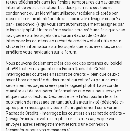
textes téléchargés dans les fichiers temporaires du navigateur
Internet de votre ordinateur. Les deux premiers cookies ne
contiennent qu’un identifiant utilisateur (désigné ci-après par
« user-id ») et un identifiant de session invité (désigné ci-après
par « session-id »), qui vous sont automatiquement assignés par
le logiciel phpBB. Un troisième cookie sera créé une fois que vous
naviguerez sur les sujets de « Forum Rachat de Crédits -
Interrogez les courtiers en rachat de crédits » et est utilisé pour
stocker les informations sur les sujets que vous avez lus, ce qui
améliore votre navigation sur le forum.
Nous pouvons également créer des cookies externes au logiciel
phpBB tout en naviguant sur « Forum Rachat de Crédits -
Interrogez les courtiers en rachat de crédits », bien que ceux-ci
soient hors de portée du document qui est prévu pour couvrir
seulement les pages créées par le logiciel phpBB. La seconde
manière est de récupérer l’information que vous nous envoyez
et que nous collectons. Ceci peut être, et n’est pas limité à : la
publication de message en tant qu’utilisateur invité (désignée ci-
après par « messages invités »), l’enregistrement sur « Forum
Rachat de Crédits - Interrogez les courtiers en rachat de crédits »
(désignée ici par « votre compte ») et les messages que vous
envoyez après l’enregistrement et lors d’une connexion
(désignés ici par « vos messages »).