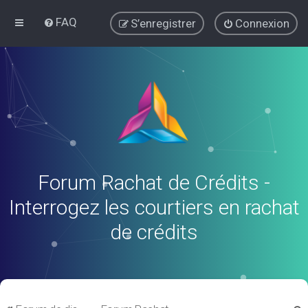
FAQ
S’enregistrer
Connexion
Forum Rachat de Crédits -
Interrogez les courtiers en rachat
de crédits