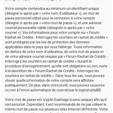
Votre compte contiendra au minimum un identifiant unique
(désigné ci-après par « votre nom d’utilisateur »), un mot de
passe personnel utilisé pour la connexion à votre compte
(désigné ci-après par « votre mot de passe »), et une adresse
courriel personnelle valide (désignée ci-après par « votre
courriel »). Vos informations pour votre compte sur « Forum
Rachat de Crédits - Interrogez les courtiers en rachat de crédits »
sont protégées par les lois de protection des données
applicables dans le pays qui nous héberge. Toute information
en-dehors de votre nom d’utilisateur, de votre mot de passe et
de votre adresse courriel requise par « Forum Rachat de Crédits -
Interrogez les courtiers en rachat de crédits » durant la
procédure d’enregistrement, qu’elle soit obligatoire ou non, reste
à la discrétion de « Forum Rachat de Crédits - Interrogez les
courtiers en rachat de crédits ». Dans tous les cas, vous pouvez
choisir quelle information de votre compte sera affichée
publiquement. De plus, dans votre profil, vous pouvez souscrire
ou non à l’envoi automatique de courriel par le logiciel phpBB.
Votre mot de passe est crypté (hashage à sens unique) afin qu’il
soit sécurisé. Cependant, il est recommandé de ne pas utiliser le
même mot de passe sur plusieurs sites Internet différents. Votre